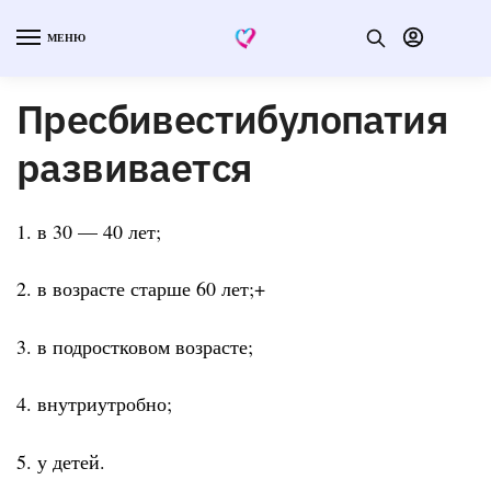
МЕНЮ
Пресбивестибулопатия
развивается
1. в 30 — 40 лет;
2. в возрасте старше 60 лет;+
3. в подростковом возрасте;
4. внутриутробно;
5. у детей.