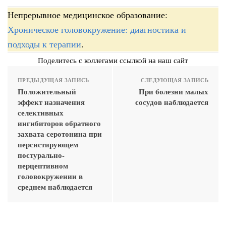
Непрерывное медицинское образование:
Хроническое головокружение: диагностика и
подходы к терапии
.
Поделитесь с коллегами ссылкой на наш сайт
ПРЕДЫДУЩАЯ ЗАПИСЬ
СЛЕДУЮЩАЯ ЗАПИСЬ
Положительный
При болезни малых
эффект назначения
сосудов наблюдается
селективных
ингибиторов обратного
захвата серотонина при
персистирующем
постурально-
перцептивном
головокружении в
среднем наблюдается