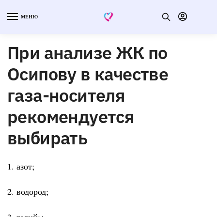
МЕНЮ
При анализе ЖК по
Осипову в качестве
газа-носителя
рекомендуется
выбирать
1. азот;
2. водород;
3. гелий;+