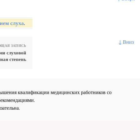
ием слуха
.
↓ Вниз
ЩАЯ ЗАПИСЬ
ми слуховой
ная степень
повышения квалификации медицинских работников со
рекомендациями.
зательна.