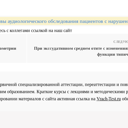
вы аудиологического обследования пациентов с нарушен
сь с коллегами ссылкой на наш сайт
СЛЕДУЮ
иометрии
При экссудативном среднем отите с изменения
функции типич
 первичной специализированной аттестации, переаттестации и 
им образованием. Краткие курсы с лекциями и методическими 
ровании материалов с сайта активная ссылка на
Vrach-Test.ru
обя