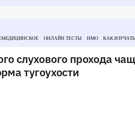
ЕМЕДИЦИНСКОЕ
ОНЛАЙН ТЕСТЫ
НМО
КАК ИЗУЧАТЬ
го слухового прохода ча
орма тугоухости