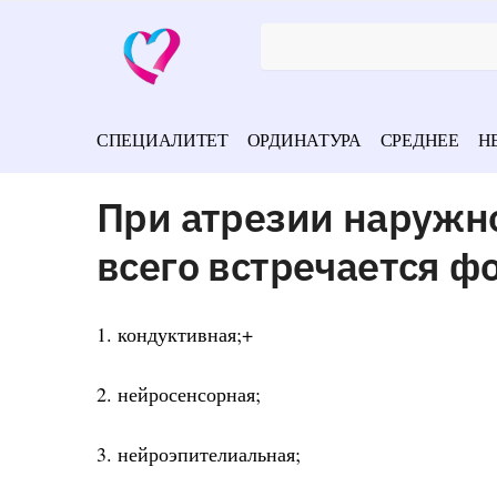
СПЕЦИАЛИТЕТ
ОРДИНАТУРА
СРЕДНЕЕ
Н
При атрезии наружно
всего встречается ф
1. кондуктивная;+
2. нейросенсорная;
3. нейроэпителиальная;