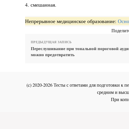
4. смешанная.
Непрерывное медицинское образование:
Осно
Поделите
ПРЕДЫДУЩАЯ ЗАПИСЬ
Переслушивание при тональной пороговой ауд
можно предотвратить
(c) 2020-2026 Тесты с ответами для подготовки к
средним и высш
При копи