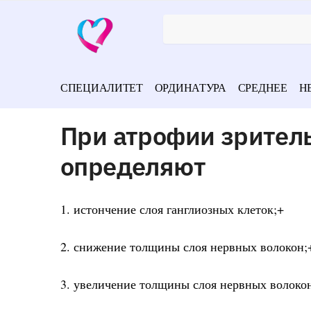
СПЕЦИАЛИТЕТ
ОРДИНАТУРА
СРЕДНЕЕ
Н
При атрофии зритель
определяют
1. истончение слоя ганглиозных клеток;+
2. снижение толщины слоя нервных волокон;
3. увеличение толщины слоя нервных волоко