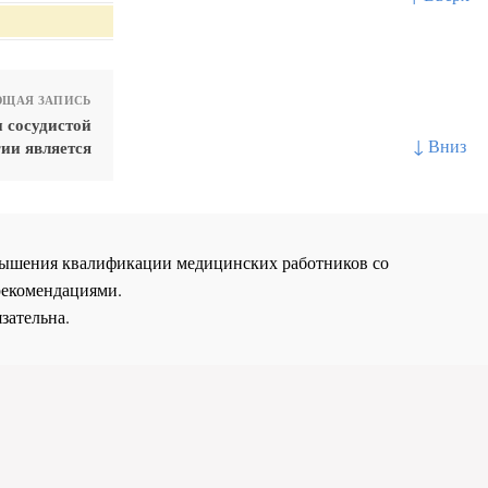
ЩАЯ ЗАПИСЬ
 сосудистой
↓ Вниз
ии является
повышения квалификации медицинских работников со
рекомендациями.
зательна.