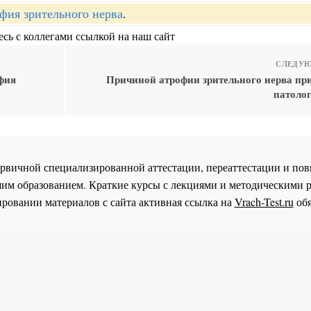
фия зрительного нерва
.
сь с коллегами ссылкой на наш сайт
СЛЕДУЮ
фия
Причиной атрофии зрительного нерва при
патолог
 первичной специализированной аттестации, переаттестации и 
им образованием. Краткие курсы с лекциями и методическими 
ровании материалов с сайта активная ссылка на
Vrach-Test.ru
обя