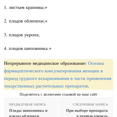
1. листьев крапивы;+
2. плодов облепихи;+
3. плодов укропа;
4. плодов шиповника.+
Непрерывное медицинское образование:
Основы
фармацевтического консультирования женщин в
период грудного вскармливания в части применения
лекарственных растительных препаратов
.
Поделитесь с коллегами ссылкой на наш сайт
ПРЕДЫДУЩАЯ ЗАПИСЬ
СЛЕДУЮЩАЯ ЗАПИСЬ
Плоды шиповника и
При выборе препарата
плоды облепихи
в первую очередь