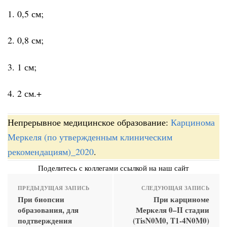
1. 0,5 см;
2. 0,8 см;
3. 1 см;
4. 2 см.+
Непрерывное медицинское образование:
Карцинома
Меркеля (по утвержденным клиническим
рекомендациям)_2020
.
Поделитесь с коллегами ссылкой на наш сайт
ПРЕДЫДУЩАЯ ЗАПИСЬ
СЛЕДУЮЩАЯ ЗАПИСЬ
При биопсии
При карциноме
образования, для
Меркеля 0–II стадии
подтверждения
(ТisN0M0, T1-4N0M0)