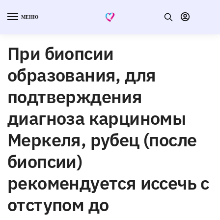
МЕНЮ
При биопсии
образования, для
подтверждения
диагноза карциномы
Меркеля, рубец (после
биопсии)
рекомендуется иссечь с
отступом до