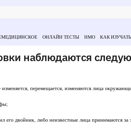
ЕМЕДИЦИНСКОЕ
ОНЛАЙН ТЕСТЫ
НМО
КАК ИЗУЧАТЬ
овки наблюдаются следу
се изменяется, перемещается, изменяются лица окружающ
офы;
нил его двойник, либо неизвестные лица принимаются за 