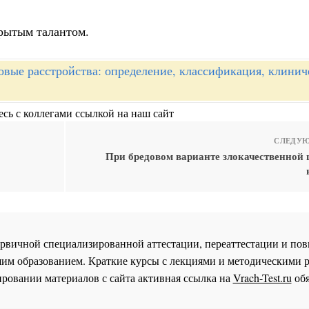
крытым талантом.
овые расстройства: определение, классификация, клинич
сь с коллегами ссылкой на наш сайт
СЛЕДУЮ
При бредовом варианте злокачественной
 первичной специализированной аттестации, переаттестации и 
им образованием. Краткие курсы с лекциями и методическими 
ровании материалов с сайта активная ссылка на
Vrach-Test.ru
обя