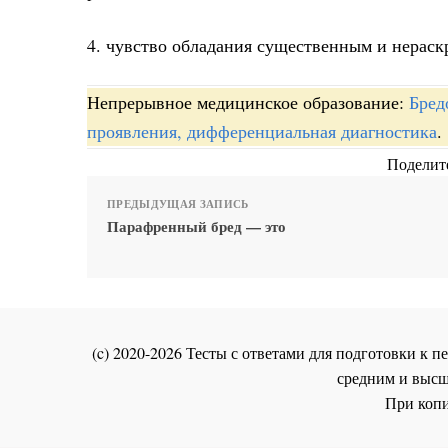
4. чувство обладания существенным и нерас
Непрерывное медицинское образование:
Бред
проявления, дифференциальная диагностика
.
Поделите
ПРЕДЫДУЩАЯ ЗАПИСЬ
Парафренный бред — это
(c) 2020-2026 Тесты с ответами для подготовки к
средним и высш
При копи