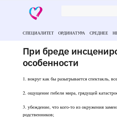
СПЕЦИАЛИТЕТ
ОРДИНАТУРА
СРЕДНЕЕ
Н
При бреде инсценир
особенности
1. вокруг как бы разыгрывается спектакль, в
2. ощущение гибели мира, грядущей катастр
3. убеждение, что кого-то из окружения заме
родственников;