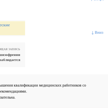
еские
↓ Вниз
ЩАЯ ЗАПИСЬ
 шизофрении
наблюдается
повышения квалификации медицинских работников со
рекомендациями.
зательна.