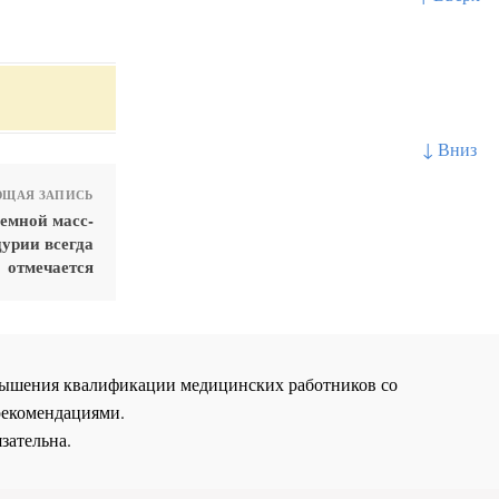
↓ Вниз
ЩАЯ ЗАПИСЬ
емной масс-
урии всегда
отмечается
повышения квалификации медицинских работников со
рекомендациями.
зательна.