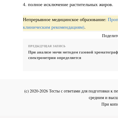
4. полное исключение растительных жиров.
Непрерывное медицинское образование:
Проп
клиническим рекомендациям)
.
Поделите
ПРЕДЫДУЩАЯ ЗАПИСЬ
При анализе мочи методом газовой хроматограф
спектрометрии определяется
(c) 2020-2026 Тесты с ответами для подготовки к
средним и высш
При копи