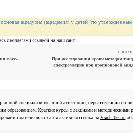
ионовая ацидурия (ацидемия) у детей (по утвержденным
сь с коллегами ссылкой на наш сайт
СЛЕДУЮ
ии масс-
При исследовании крови методом танд
спектрометрии при пропионовой ацид
 первичной специализированной аттестации, переаттестации и 
им образованием. Краткие курсы с лекциями и методическими 
ровании материалов с сайта активная ссылка на
Vrach-Test.ru
обя