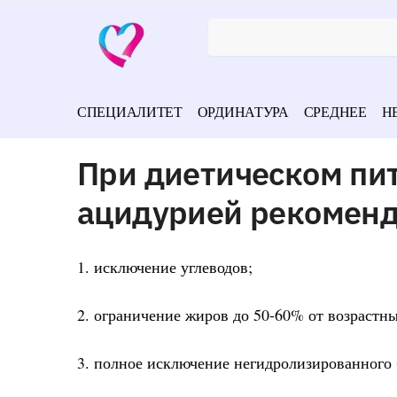
СПЕЦИАЛИТЕТ
ОРДИНАТУРА
СРЕДНЕЕ
Н
При диетическом пи
ацидурией рекомен
1. исключение углеводов;
2. ограничение жиров до 50-60% от возрастн
3. полное исключение негидролизированного 