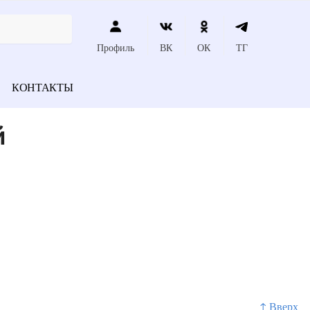
Профиль
ВК
ОК
ТГ
КОНТАКТЫ
й
↑ Вверх