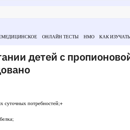
ЕМЕДИЦИНСКОЕ
ОНЛАЙН ТЕСТЫ
НМО
КАК ИЗУЧАТЬ
тании детей с пропионово
довано
ых суточных потребностей;+
белка;