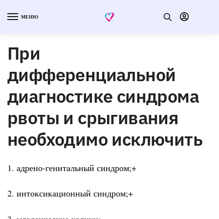
МЕНЮ
При
дифференциальной
диагностике синдрома
рвоты и срыгивания
необходимо исключить
1. адрено-генитальный синдром;+
2. интоксикационный синдром;+
3. младенческие колики;