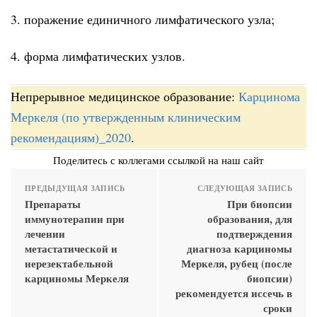
3. поражение единичного лимфатического узла;
4. форма лимфатических узлов.
Непрерывное медицинское образование:
Карцинома
Меркеля (по утвержденным клиническим
рекомендациям)_2020
.
Поделитесь с коллегами ссылкой на наш сайт
ПРЕДЫДУЩАЯ ЗАПИСЬ
СЛЕДУЮЩАЯ ЗАПИСЬ
Препараты
При биопсии
иммунотерапии при
образования, для
лечении
подтверждения
метастатической и
диагноза карциномы
нерезектабельной
Меркеля, рубец (после
карциномы Меркеля
биопсии)
рекомендуется иссечь в
сроки