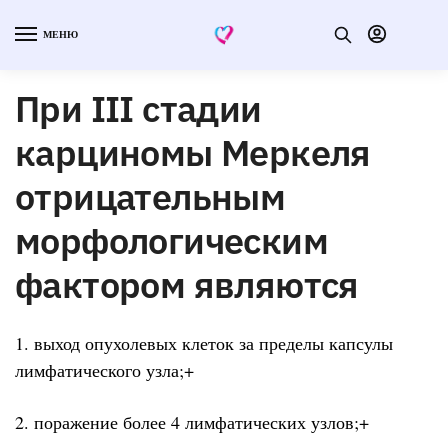
МЕНЮ
При III стадии
карциномы Меркеля
отрицательным
морфологическим
фактором являются
1. выход опухолевых клеток за пределы капсулы
лимфатического узла;+
2. поражение более 4 лимфатических узлов;+