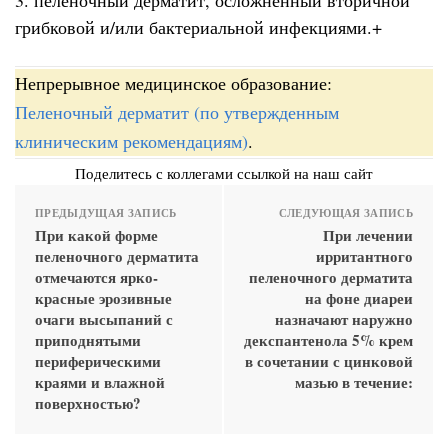
грибковой и/или бактериальной инфекциями.+
Непрерывное медицинское образование:
Пеленочный дерматит (по утвержденным
клиническим рекомендациям)
.
Поделитесь с коллегами ссылкой на наш сайт
ПРЕДЫДУЩАЯ ЗАПИСЬ
СЛЕДУЮЩАЯ ЗАПИСЬ
При какой форме
При лечении
пеленочного дерматита
ирритантного
отмечаются ярко-
пеленочного дерматита
красные эрозивные
на фоне диареи
очаги высыпаний с
назначают наружно
приподнятыми
декспантенола 5% крем
периферическими
в сочетании с цинковой
краями и влажной
мазью в течение:
поверхностью?