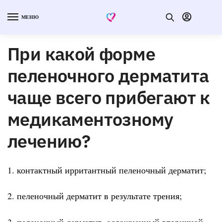
МЕНЮ
При какой форме
пеленочного дерматита
чаще всего прибегают к
медикаментозному
лечению?
1. контактный ирритантный пеленочный дерматит;
2. пеленочный дерматит в результате трения;
3. пеленочный дерматит, осложненный вторичной