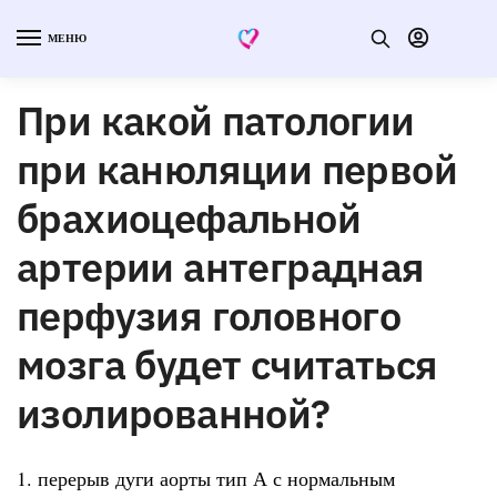
МЕНЮ
При какой патологии
при канюляции первой
брахиоцефальной
артерии антеградная
перфузия головного
мозга будет считаться
изолированной?
1. перерыв дуги аорты тип А с нормальным