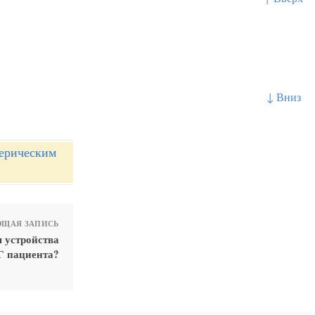
↓ Вниз
ферическим
ЩАЯ ЗАПИСЬ
 устройства
Г пациента?