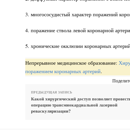
3. многососудистый характер поражений коро
4. поражение ствола левой коронарной артери
5. хронические окклюзии коронарных артерий
Непрерывное медицинское образование:
Хиру
поражением коронарных артерий
.
Поделите
ПРЕДЫДУЩАЯ ЗАПИСЬ
Какой хирургический доступ позволяет провест
операцию трансмиокардиальной лазерной
реваскуляризации?