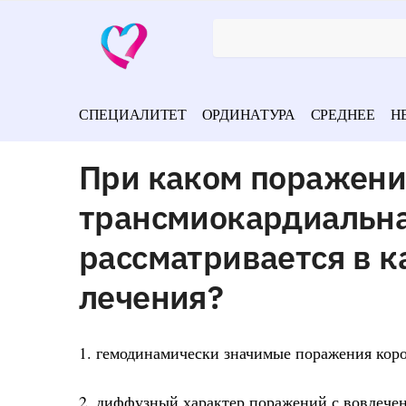
СПЕЦИАЛИТЕТ
ОРДИНАТУРА
СРЕДНЕЕ
Н
При каком поражени
трансмиокардиальна
рассматривается в к
лечения?
1. гемодинамически значимые поражения кор
2. диффузный характер поражений с вовлечен