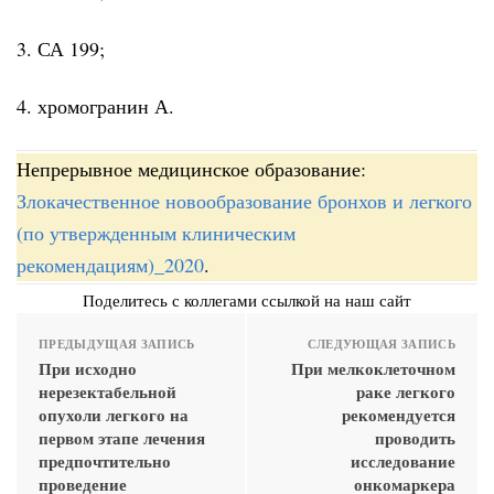
3. СА 199;
4. хромогранин А.
Непрерывное медицинское образование:
Злокачественное новообразование бронхов и легкого
(по утвержденным клиническим
рекомендациям)_2020
.
Поделитесь с коллегами ссылкой на наш сайт
ПРЕДЫДУЩАЯ ЗАПИСЬ
СЛЕДУЮЩАЯ ЗАПИСЬ
При исходно
При мелкоклеточном
нерезектабельной
раке легкого
опухоли легкого на
рекомендуется
первом этапе лечения
проводить
предпочтительно
исследование
проведение
онкомаркера