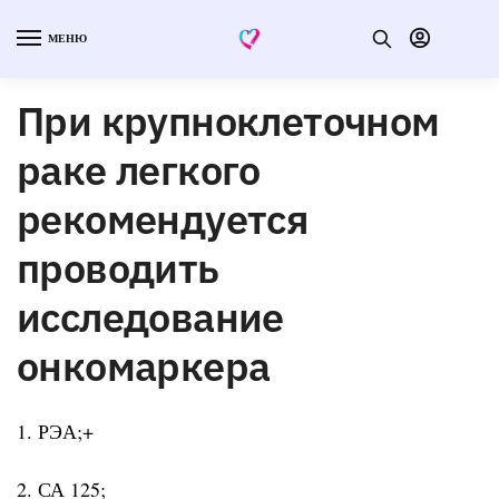
МЕНЮ
При крупноклеточном
раке легкого
рекомендуется
проводить
исследование
онкомаркера
1. РЭА;+
2. СА 125;