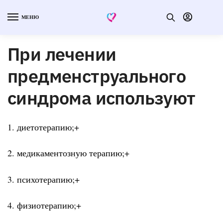
МЕНЮ
При лечении
предменструального
синдрома используют
1. диетотерапию;+
2. медикаментозную терапию;+
3. психотерапию;+
4. физиотерапию;+