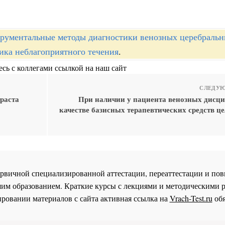
рументальные методы диагностики венозных церебраль
ика неблагоприятного течения
.
сь с коллегами ссылкой на наш сайт
СЛЕДУЮ
раста
При наличии у пациента венозных дисци
качестве базисных терапевтических средств ц
 первичной специализированной аттестации, переаттестации и 
им образованием. Краткие курсы с лекциями и методическими 
ровании материалов с сайта активная ссылка на
Vrach-Test.ru
обя