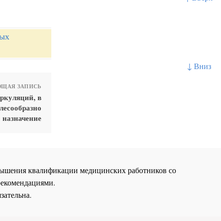
ных
↓ Вниз
ЩАЯ ЗАПИСЬ
ркуляций, в
елесообразно
назначение
повышения квалификации медицинских работников со
рекомендациями.
зательна.