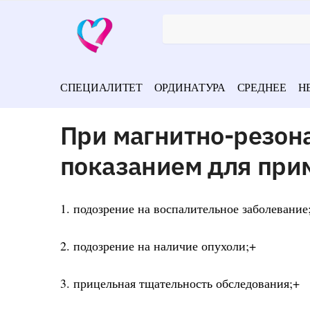
СПЕЦИАЛИТЕТ
ОРДИНАТУРА
СРЕДНЕЕ
Н
При магнитно-резон
показанием для при
1. подозрение на воспалительное заболевание
2. подозрение на наличие опухоли;+
3. прицельная тщательность обследования;+