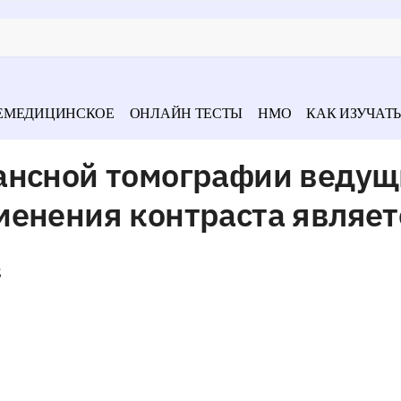
ЕМЕДИЦИНСКОЕ
ОНЛАЙН ТЕСТЫ
НМО
КАК ИЗУЧАТЬ
ансной томографии веду
менения контраста являет
;