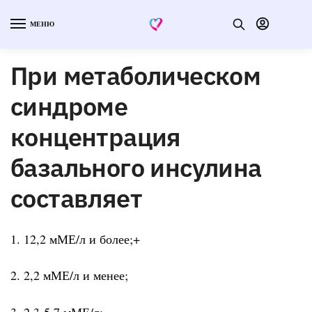
МЕНЮ
При метаболическом
синдроме
концентрация
базального инсулина
составляет
1. 12,2 мМЕ/л и более;+
2. 2,2 мМЕ/л и менее;
3. 2,3-5,7 мМЕ/л;