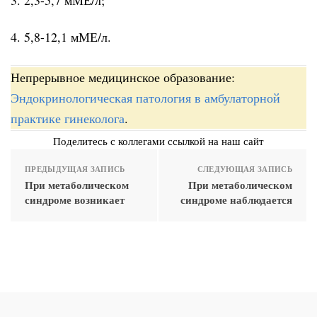
4. 5,8-12,1 мМЕ/л.
Непрерывное медицинское образование:
Эндокринологическая патология в амбулаторной
практике гинеколога
.
Поделитесь с коллегами ссылкой на наш сайт
ПРЕДЫДУЩАЯ ЗАПИСЬ
СЛЕДУЮЩАЯ ЗАПИСЬ
При метаболическом
При метаболическом
синдроме возникает
синдроме наблюдается