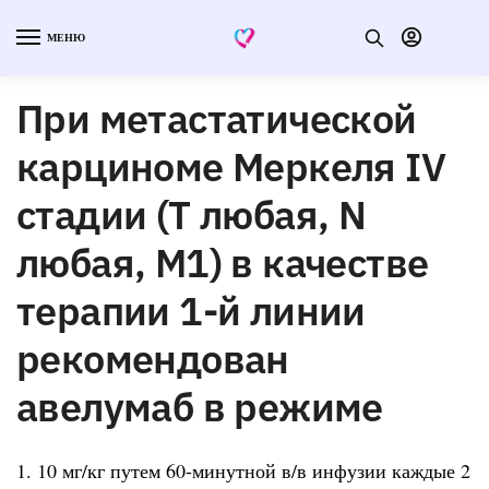
МЕНЮ
При метастатической
карциноме Меркеля IV
стадии (Т любая, N
любая, M1) в качестве
терапии 1-й линии
рекомендован
авелумаб в режиме
1. 10 мг/кг путем 60-минутной в/в инфузии каждые 2