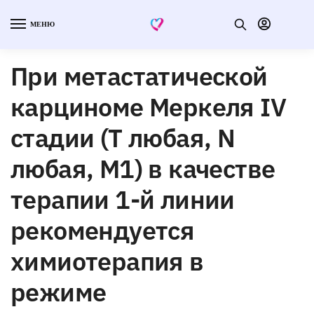
МЕНЮ
При метастатической
карциноме Меркеля IV
стадии (Т любая, N
любая, M1) в качестве
терапии 1-й линии
рекомендуется
химиотерапия в
режиме