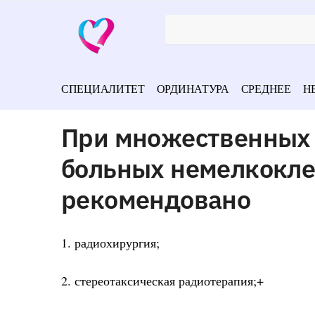
СПЕЦИАЛИТЕТ
ОРДИНАТУРА
СРЕДНЕЕ
Н
При множественных м
больных немелкокле
рекомендовано
1. радиохирургия;
2. стереотаксическая радиотерапия;+