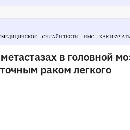
ЕМЕДИЦИНСКОЕ
ОНЛАЙН ТЕСТЫ
НМО
КАК ИЗУЧАТЬ
етастазах в головной моз
точным раком легкого