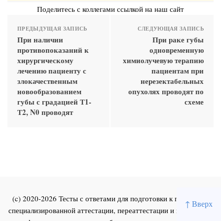
Поделитесь с коллегами ссылкой на наш сайт
ПРЕДЫДУЩАЯ ЗАПИСЬ
СЛЕДУЮЩАЯ ЗАПИСЬ
При наличии
При раке губы
противопоказаний к
одновременную
хирургическому
химиолучевую терапию
лечению пациенту с
пациентам при
злокачественным
нерезектабельных
новообразованием
опухолях проводят по
губы с градацией Т1-
схеме
Т2, N0 проводят
(c) 2020-2026 Тесты с ответами для подготовки к первичной
↑ Вверх
специализированной аттестации, переаттестации и повышения