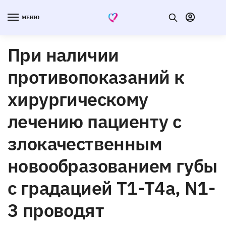
МЕНЮ
При наличии
противопоказаний к
хирургическому
лечению пациенту с
злокачественным
новообразованием губы
с градацией Т1-Т4а, N1-
3 проводят