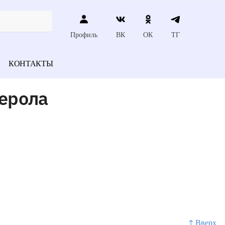
Профиль
ВК
ОК
ТГ
КОНТАКТЫ
ерола
↑ Вверх