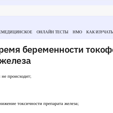
ЕМЕДИЦИНСКОЕ
ОНЛАЙН ТЕСТЫ
НМО
КАК ИЗУЧАТЬ
время беременности токоф
 железа
 не происходит;
нижение токсичности препарата железа;