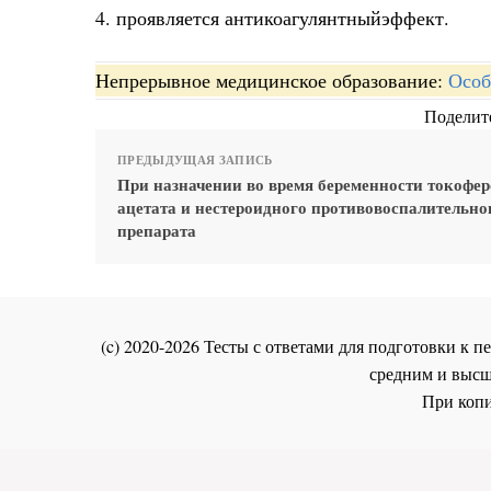
4. проявляется антикоагулянтныйэффект.
Непрерывное медицинское образование:
Особ
Поделите
ПРЕДЫДУЩАЯ ЗАПИСЬ
При назначении во время беременности токофер
ацетата и нестероидного противовоспалительно
препарата
(c) 2020-2026 Тесты с ответами для подготовки к
средним и высш
При копи