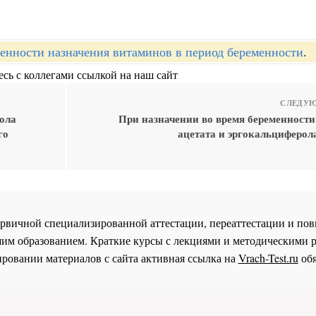
енности назначения витаминов в период беременности
.
сь с коллегами ссылкой на наш сайт
СЛЕДУЮ
ола
При назначении во время беременности
го
ацетата и эргокальциферол
 первичной специализированной аттестации, переаттестации и 
им образованием. Краткие курсы с лекциями и методическими 
ровании материалов с сайта активная ссылка на
Vrach-Test.ru
обя