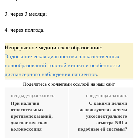
3. через 3 месяца;
4. через полгода.
Непрерывное медицинское образование:
Эндоскопическая диагностика злокачественных
новообразований толстой кишки и особенности
диспансерного наблюдения пациентов
.
Поделитесь с коллегами ссылкой на наш сайт
ПРЕДЫДУЩАЯ ЗАПИСЬ
СЛЕДУЮЩАЯ ЗАПИСЬ
При наличии
С какими целями
относительных
используются система
противопоказаний,
узкоспектрального
диагностическая
осмотра NBI и
колоноскопия
подобные ей системы?