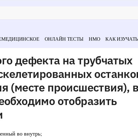
ЕМЕДИЦИНСКОЕ
ОНЛАЙН ТЕСТЫ
НМО
КАК ИЗУЧАТЬ
го дефекта на трубчатых
 скелетированных останко
я (месте происшествия), 
еобходимо отобразить
и
енный во внутрь;