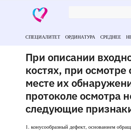
СПЕЦИАЛИТЕТ
ОРДИНАТУРА
СРЕДНЕЕ
Н
При описании входно
костях, при осмотре
месте их обнаружени
протоколе осмотра н
следующие признак
1. конусообразный дефект, основанием обращ