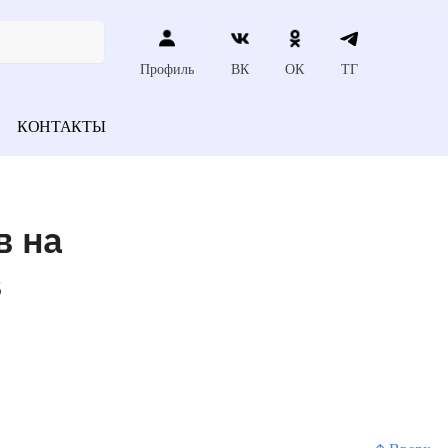
Профиль
ВК
ОК
ТГ
КОНТАКТЫ
в на
в