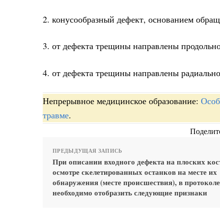
2. конусообразный дефект, основанием обра
3. от дефекта трещины направлены продольно
4. от дефекта трещины направлены радиально
Непрерывное медицинское образование:
Особ
травме
.
Поделите
ПРЕДЫДУЩАЯ ЗАПИСЬ
При описании входного дефекта на плоских кос
осмотре скелетированных останков на месте их
обнаружения (месте происшествия), в протоколе
необходимо отобразить следующие признаки