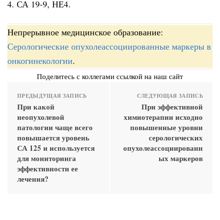
4. СА 19-9, НЕ4.
Непрерывное медицинское образование:
Серологические опухолеассоциированные маркеры в
онкогинекологии
.
Поделитесь с коллегами ссылкой на наш сайт
ПРЕДЫДУЩАЯ ЗАПИСЬ
СЛЕДУЮЩАЯ ЗАПИСЬ
При какой
При эффективной
неопухолевой
химиотерапии исходно
патологии чаще всего
повышенные уровни
повышается уровень
серологических
СА 125 и используется
опухолеассоциированн
для мониторинга
ых маркеров
эффективности ее
лечения?