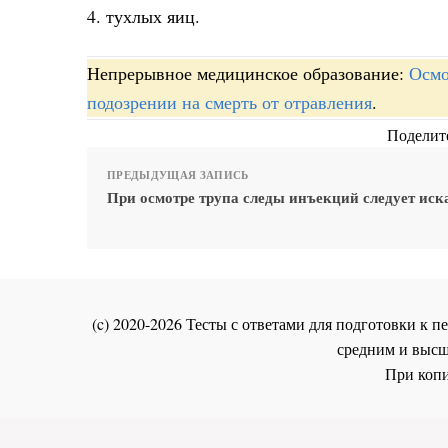
4. тухлых яиц.
Непрерывное медицинское образование:
Осмо
подозрении на смерть от отравления
.
Поделите
ПРЕДЫДУЩАЯ ЗАПИСЬ
При осмотре трупа следы инъекций следует иск
(c) 2020-2026 Тесты с ответами для подготовки к
средним и высш
При копи