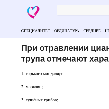
СПЕЦИАЛИТЕТ
ОРДИНАТУРА
СРЕДНЕЕ
Н
При отравлении циан
трупа отмечают хар
1. горького миндаля;+
2. моркови;
3. сушёных грибов;