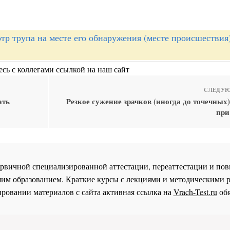
тр трупа на месте его обнаружения (месте происшествия
сь с коллегами ссылкой на наш сайт
СЛЕДУЮ
ать
Резкое сужение зрачков (иногда до точечных
при
 первичной специализированной аттестации, переаттестации и 
им образованием. Краткие курсы с лекциями и методическими 
ровании материалов с сайта активная ссылка на
Vrach-Test.ru
обя