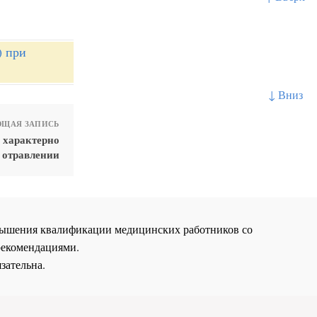
) при
↓ Вниз
ЩАЯ ЗАПИСЬ
) характерно
 отравлении
повышения квалификации медицинских работников со
рекомендациями.
зательна.