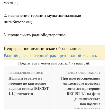
месяца;+
2. назначение терапии мультикиназными
ингибиторами;
3. продолжить радиойодтерапию.
Непрерывное медицинское образование:
Радиойодрефрактерный рак щитовидной железы
.
Поделитесь с коллегами ссылкой на наш сайт
ПРЕДЫДУЩАЯ ЗАПИСЬ
СЛЕДУЮЩАЯ ЗАПИСЬ
Полным ответом на
При прогрессировании
лечение по критериям
опухолевого процесса
оценки ответа (RECIST
согласно критериям
1.1.) считается
RECIST 1.1 на фоне
динамического
наблюдения
рекомендовано