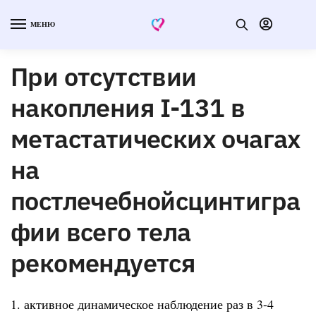
МЕНЮ
При отсутствии
накопления I-131 в
метастатических очагах
на
постлечебнойсцинтигра
фии всего тела
рекомендуется
1. активное динамическое наблюдение раз в 3-4