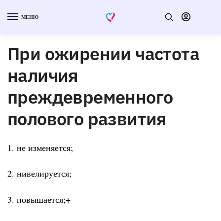
МЕНЮ
При ожирении частота
наличия
преждевременного
полового развития
1. не изменяется;
2. нивелируется;
3. повышается;+