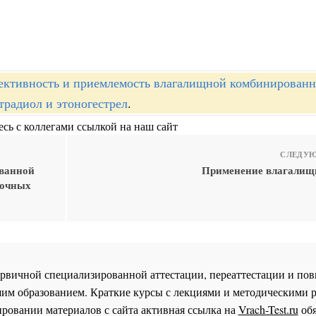
ктивность и приемлемость влагалищной комбинирован
традиол и этоногестрел
.
сь с коллегами ссылкой на наш сайт
СЛЕДУЮ
ованной
Применение влагалищ
бочных
 первичной специализированной аттестации, переаттестации и 
им образованием. Краткие курсы с лекциями и методическими 
ровании материалов с сайта активная ссылка на
Vrach-Test.ru
обя