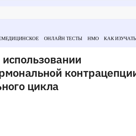
ЕМЕДИЦИНСКОЕ
ОНЛАЙН ТЕСТЫ
НМО
КАК ИЗУЧАТЬ
 использовании
рмональной контрацепци
ьного цикла