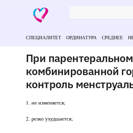
СПЕЦИАЛИТЕТ
ОРДИНАТУРА
СРЕДНЕЕ
Н
При парентеральном
комбинированной го
контроль менструал
1. не изменяется;
2. резко ухудшается;