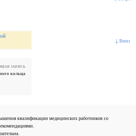
ной
↓ Вниз
ЩАЯ ЗАПИСЬ
ного кольца
повышения квалификации медицинских работников со
рекомендациями.
зательна.