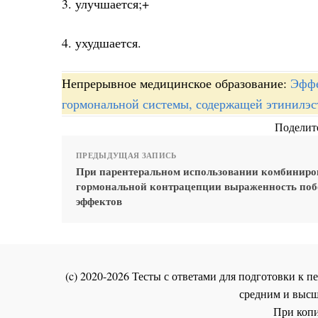
3. улучшается;+
4. ухудшается.
Непрерывное медицинское образование:
Эффе
гормональной системы, содержащей этинилэс
Поделите
ПРЕДЫДУЩАЯ ЗАПИСЬ
При парентеральном использовании комбинир
гормональной контрацепции выраженность по
эффектов
(c) 2020-2026 Тесты с ответами для подготовки к
средним и высш
При копи