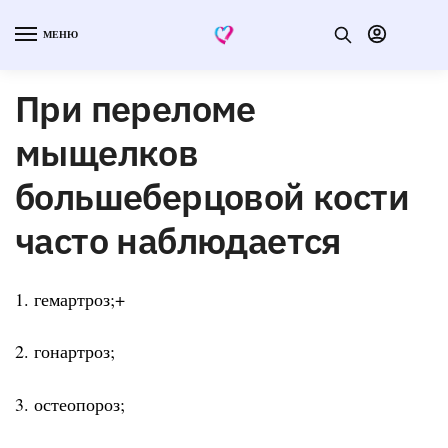
МЕНЮ
При переломе
мыщелков
большеберцовой кости
часто наблюдается
1. гемартроз;+
2. гонартроз;
3. остеопороз;