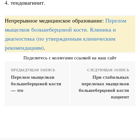
4. тендовагинит.
Непрерывное медицинское образование:
Перелом
мыщелков большеберцовой кости. Клиника и
диагностика (по утвержденным клиническим
рекомендациям)
.
Поделитесь с коллегами ссылкой на наш сайт
ПРЕДЫДУЩАЯ ЗАПИСЬ
СЛЕДУЮЩАЯ ЗАПИСЬ
Перелом мыщелков
При стабильных
большеберцовой кости
переломах мыщелков
— это
большеберцовой кости
пациент