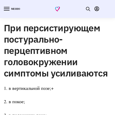
МЕНЮ
При персистирующем
постурально-
перцептивном
головокружении
симптомы усиливаются
1. в вертикальной позе;+
2. в покое;
3. в положении лежа;