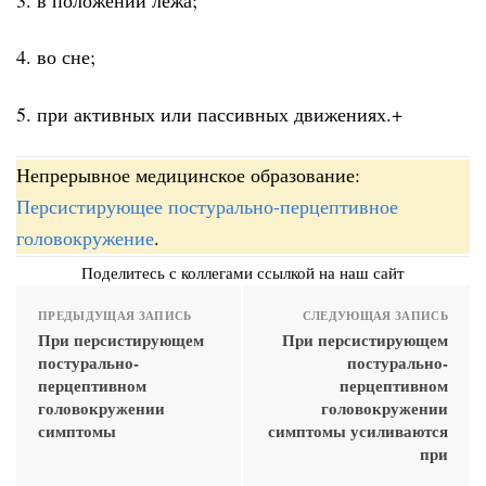
4. во сне;
5. при активных или пассивных движениях.+
Непрерывное медицинское образование:
Персистирующее постурально-перцептивное
головокружение
.
Поделитесь с коллегами ссылкой на наш сайт
ПРЕДЫДУЩАЯ ЗАПИСЬ
СЛЕДУЮЩАЯ ЗАПИСЬ
При персистирующем
При персистирующем
постурально-
постурально-
перцептивном
перцептивном
головокружении
головокружении
симптомы
симптомы усиливаются
при