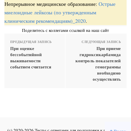
Непрерывное медицинское образование:
Острые
миелоидные лейкозы (по утвержденным
клиническим рекомендациям)_2020
.
Поделитесь с коллегами ссылкой на наш сайт
ПРЕДЫДУЩАЯ ЗАПИСЬ
СЛЕДУЮЩАЯ ЗАПИСЬ
При оценке
При приеме
бессобытийной
гидроксикарбамида
выживаемости
контроль показателей
событием считается
гемограммы
необходимо
осуществлять
(c) 2020-2026 Тесты с ответами для подготовки к первичной