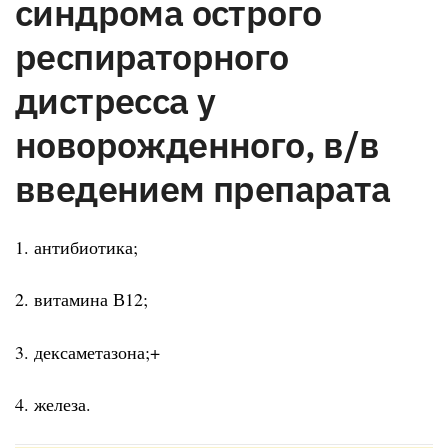
синдрома острого
респираторного
дистресса у
новорожденного, в/в
введением препарата
1. антибиотика;
2. витамина В12;
3. дексаметазона;+
4. железа.