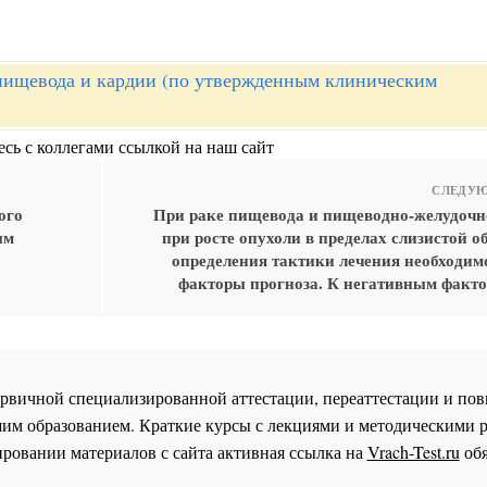
пищевода и кардии (по утвержденным клиническим
сь с коллегами ссылкой на наш сайт
СЛЕДУЮ
ого
При раке пищевода и пищеводно-желудочно
ым
при росте опухоли в пределах слизистой о
определения тактики лечения необходим
факторы прогноза. К негативным факто
 первичной специализированной аттестации, переаттестации и 
им образованием. Краткие курсы с лекциями и методическими 
ровании материалов с сайта активная ссылка на
Vrach-Test.ru
обя