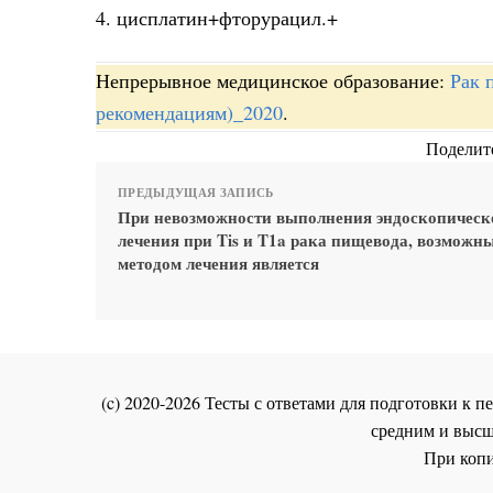
4. цисплатин+фторурацил.+
Непрерывное медицинское образование:
Рак 
рекомендациям)_2020
.
Поделите
ПРЕДЫДУЩАЯ ЗАПИСЬ
При невозможности выполнения эндоскопическ
лечения при Tis и T1a рака пищевода, возможн
методом лечения является
(c) 2020-2026 Тесты с ответами для подготовки к
средним и высш
При копи