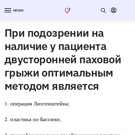
МЕНЮ
При подозрении на
наличие у пациента
двусторонней паховой
грыжи оптимальным
методом является
1. операция Лихтенштейна;
2. пластика по Бассини;
3. трансабдоминальная предбрюшинная пластика