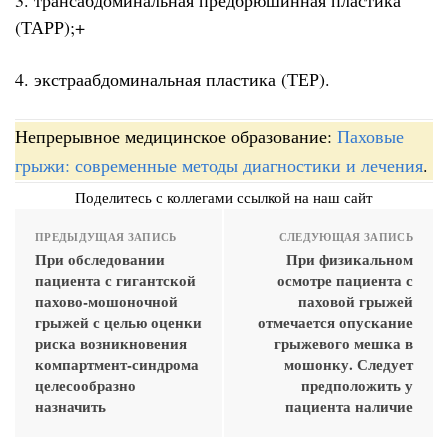
(ТАРР);+
4. экстраабдоминальная пластика (ТЕР).
Непрерывное медицинское образование:
Паховые
грыжи: современные методы диагностики и лечения
.
Поделитесь с коллегами ссылкой на наш сайт
ПРЕДЫДУЩАЯ ЗАПИСЬ
СЛЕДУЮЩАЯ ЗАПИСЬ
При обследовании
При физикальном
пациента с гигантской
осмотре пациента с
пахово-мошоночной
паховой грыжей
грыжей с целью оценки
отмечается опускание
риска возникновения
грыжевого мешка в
компартмент-синдрома
мошонку. Следует
целесообразно
предположить у
назначить
пациента наличие