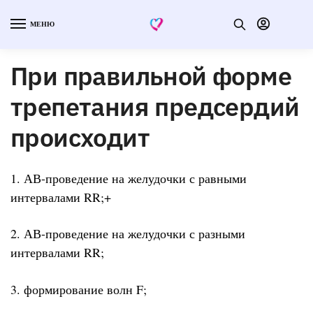
МЕНЮ
При правильной форме
трепетания предсердий
происходит
1. АВ-проведение на желудочки с равными
интервалами RR;+
2. АВ-проведение на желудочки с разными
интервалами RR;
3. формирование волн F;