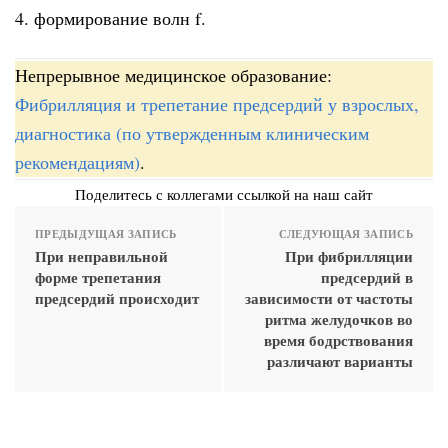
4. формирование волн f.
Непрерывное медицинское образование:
Фибрилляция и трепетание предсердий у взрослых,
диагностика (по утвержденным клиническим
рекомендациям)
.
Поделитесь с коллегами ссылкой на наш сайт
ПРЕДЫДУЩАЯ ЗАПИСЬ
СЛЕДУЮЩАЯ ЗАПИСЬ
При неправильной
При фибрилляции
форме трепетания
предсердий в
предсердий происходит
зависимости от частоты
ритма желудочков во
время бодрствования
различают варианты