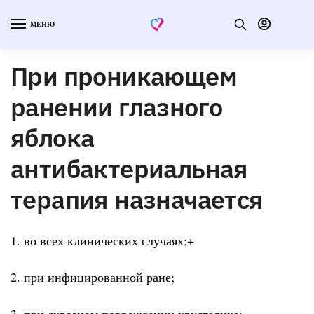
МЕНЮ
При проникающем
ранении глазного
яблока
антибактериальная
терапия назначается
1. во всех клинических случаях;+
2. при инфицированной ране;
3. при сквозном повреждении хрусталика;