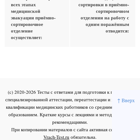
всех этапах
сортировки в приёмно-
медицинской
сортировочном
эвакуации приёмно-
отделении на работу с
сортировочное
одним поражённым
отделение
отводится:
осуществляет:
(c) 2020-2026 Тесты с ответами для подготовки к первичной
специализированной аттестации, переаттестации и повышения
↑ Вверх
квалификации медицинских работников со средним и высшим
образованием. Краткие курсы с лекциями и методическими
рекомендациями.
При копировании материалов с сайта активная ссылка на
Vrach-Test.ru
обязательна.