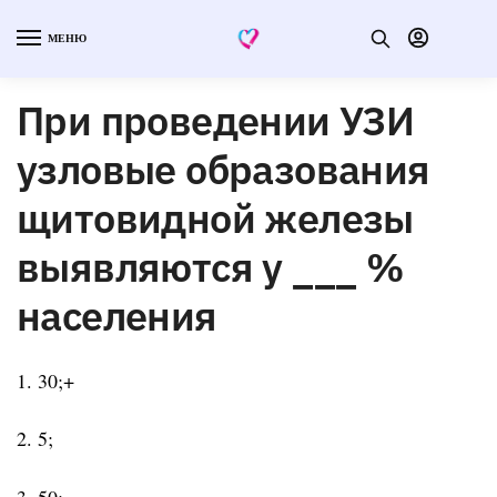
МЕНЮ
При проведении УЗИ
узловые образования
щитовидной железы
выявляются у ___ %
населения
1. 30;+
2. 5;
3. 50;