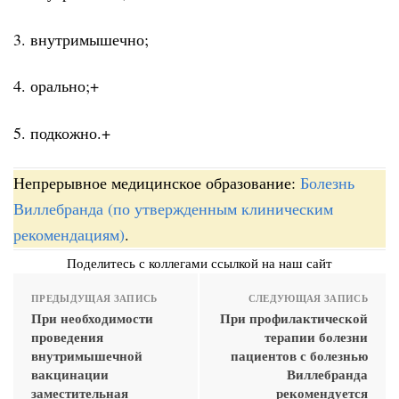
3. внутримышечно;
4. орально;+
5. подкожно.+
Непрерывное медицинское образование:
Болезнь
Виллебранда (по утвержденным клиническим
рекомендациям)
.
Поделитесь с коллегами ссылкой на наш сайт
ПРЕДЫДУЩАЯ ЗАПИСЬ
СЛЕДУЮЩАЯ ЗАПИСЬ
При необходимости
При профилактической
проведения
терапии болезни
внутримышечной
пациентов с болезнью
вакцинации
Виллебранда
заместительная
рекомендуется