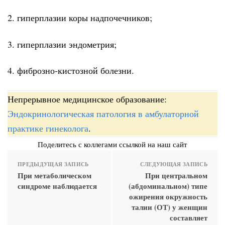
2. гиперплазии коры надпочечников;
3. гиперплазии эндометрия;
4. фиброзно-кистозной болезни.
Непрерывное медицинское образование:
Эндокринологическая патология в амбулаторной
практике гинеколога
.
Поделитесь с коллегами ссылкой на наш сайт
ПРЕДЫДУЩАЯ ЗАПИСЬ
СЛЕДУЮЩАЯ ЗАПИСЬ
При метаболическом
При центральном
синдроме наблюдается
(абдоминальном) типе
ожирения окружность
талии (ОТ) у женщин
составляет