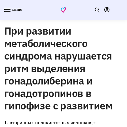
МЕНЮ
При развитии
метаболического
синдрома нарушается
ритм выделения
гонадолиберина и
гонадотропинов в
гипофизе с развитием
1. вторичных поликистозных яичников;+