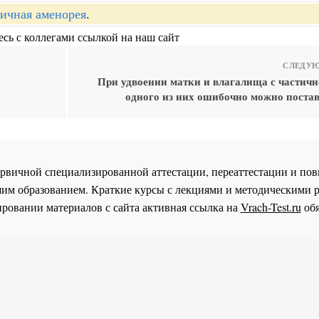
ичная аменорея
.
сь с коллегами ссылкой на наш сайт
СЛЕДУЮ
При удвоении матки и влагалища с частичн
одного из них ошибочно можно постав
 первичной специализированной аттестации, переаттестации и 
им образованием. Краткие курсы с лекциями и методическими 
ровании материалов с сайта активная ссылка на
Vrach-Test.ru
обя