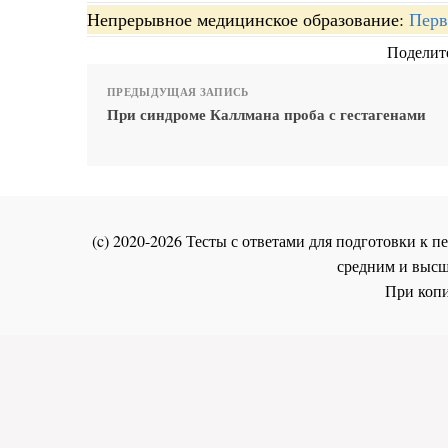
Непрерывное медицинское образование:
Перв
Поделите
ПРЕДЫДУЩАЯ ЗАПИСЬ
При синдроме Каллмана проба с гестагенами
(c) 2020-2026 Тесты с ответами для подготовки к
средним и высш
При копи