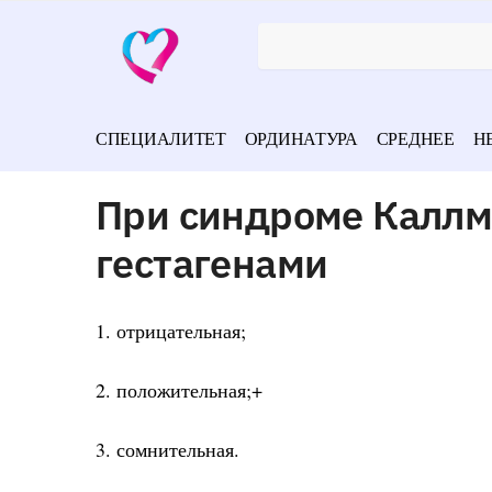
СПЕЦИАЛИТЕТ
ОРДИНАТУРА
СРЕДНЕЕ
Н
При синдроме Каллма
гестагенами
1. отрицательная;
2. положительная;+
3. сомнительная.