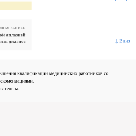
ЩАЯ ЗАПИСЬ
ой аплазией
↓ Вниз
ить диагноз
повышения квалификации медицинских работников со
рекомендациями.
зательна.