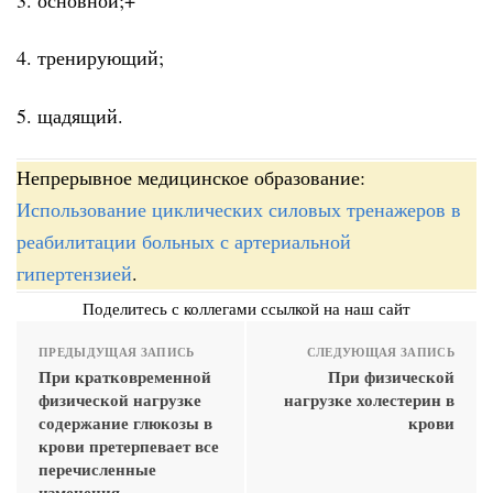
4. тренирующий;
5. щадящий.
Непрерывное медицинское образование:
Использование циклических силовых тренажеров в
реабилитации больных с артериальной
гипертензией
.
Поделитесь с коллегами ссылкой на наш сайт
ПРЕДЫДУЩАЯ ЗАПИСЬ
СЛЕДУЮЩАЯ ЗАПИСЬ
При кратковременной
При физической
физической нагрузке
нагрузке холестерин в
содержание глюкозы в
крови
крови претерпевает все
перечисленные
изменения