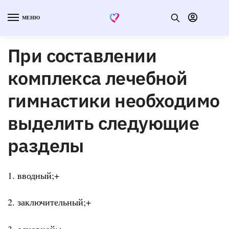
МЕНЮ
При составлении
комплекса лечебной
гимнастики необходимо
выделить следующие
разделы
1. вводный;+
2. заключительный;+
3. основной;+