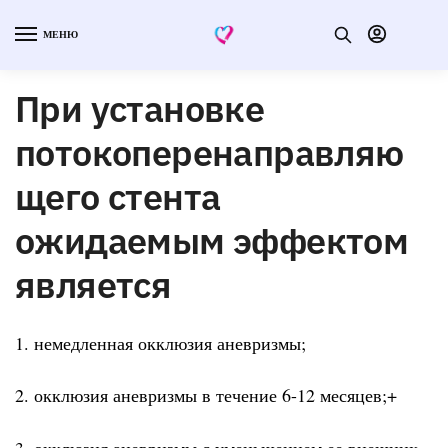
МЕНЮ
При установке
потокоперенаправляю
щего стента
ожидаемым эффектом
является
1. немедленная окклюзия аневризмы;
2. окклюзия аневризмы в течение 6-12 месяцев;+
3. окклюзия аневризмы с уменьшением ее внешних