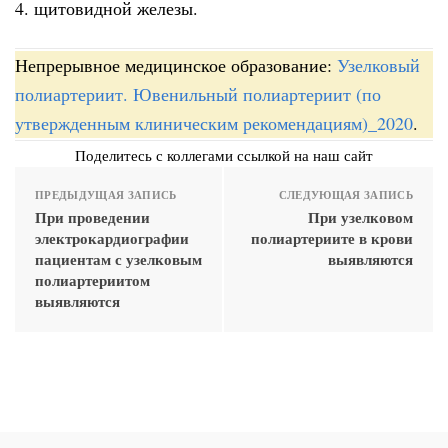
4. щитовидной железы.
Непрерывное медицинское образование:
Узелковый
полиартериит. Ювенильный полиартериит (по
утвержденным клиническим рекомендациям)_2020
.
Поделитесь с коллегами ссылкой на наш сайт
ПРЕДЫДУЩАЯ ЗАПИСЬ
СЛЕДУЮЩАЯ ЗАПИСЬ
При проведении
При узелковом
электрокардиографии
полиартериите в крови
пациентам с узелковым
выявляются
полиартериитом
выявляются