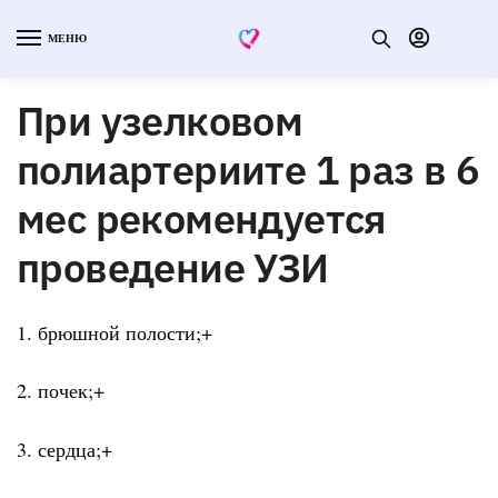
МЕНЮ
При узелковом
полиартериите 1 раз в 6
мес рекомендуется
проведение УЗИ
1. брюшной полости;+
2. почек;+
3. сердца;+