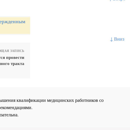
вержденным
↓ Вниз
ЩАЯ ЗАПИСЬ
ся провести
ного тракта
повышения квалификации медицинских работников со
рекомендациями.
зательна.