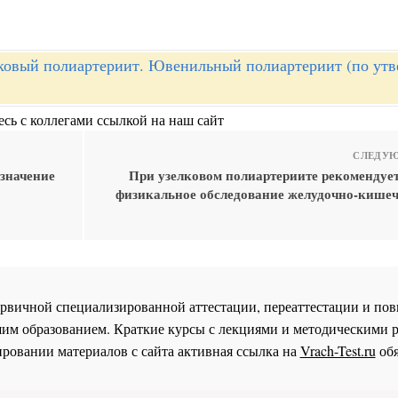
ковый полиартериит. Ювенильный полиартериит (по ут
сь с коллегами ссылкой на наш сайт
СЛЕДУЮ
значение
При узелковом полиартериите рекомендует
физикальное обследование желудочно-кишеч
 первичной специализированной аттестации, переаттестации и 
им образованием. Краткие курсы с лекциями и методическими 
ровании материалов с сайта активная ссылка на
Vrach-Test.ru
обя