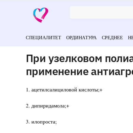
СПЕЦИАЛИТЕТ
ОРДИНАТУРА
СРЕДНЕЕ
Н
При узелковом поли
применение антиагр
1. ацетилсалициловой кислоты;+
2. дипиридамола;+
3. илопроста;