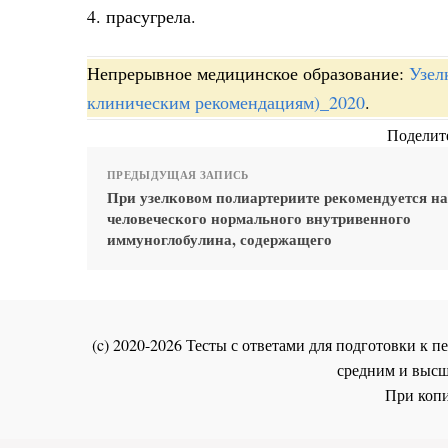
4. прасугрела.
Непрерывное медицинское образование:
Узел
клиническим рекомендациям)_2020
.
Поделите
ПРЕДЫДУЩАЯ ЗАПИСЬ
При узелковом полиартериите рекомендуется на
человеческого нормального внутривенного
иммуноглобулина, содержащего
(c) 2020-2026 Тесты с ответами для подготовки к
средним и высш
При копи