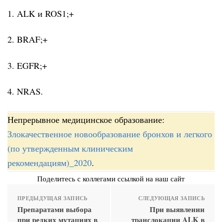
1. ALK и ROS1;+
2. BRAF;+
3. EGFR;+
4. NRAS.
Непрерывное медицинское образование:
Злокачественное новообразование бронхов и легкого
(по утвержденным клиническим
рекомендациям)_2020
.
Поделитесь с коллегами ссылкой на наш сайт
ПРЕДЫДУЩАЯ ЗАПИСЬ
СЛЕДУЮЩАЯ ЗАПИСЬ
Препаратами выбора
При выявлении
при редких мутациях в
транслокации ALK в