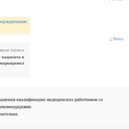
твержденным
↓ Вниз
ЩАЯ ЗАПИСЬ
 пациента в
 маркировка
повышения квалификации медицинских работников со
рекомендациями.
зательна.