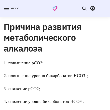
МЕНЮ
Причина развития
метаболического
алкалоза
1. повышение рСО2;
2. повышение уровня бикарбонатов НСО3-;+
3. снижение рСО2;
4. снижение уровня бикарбонатов НСО3-.