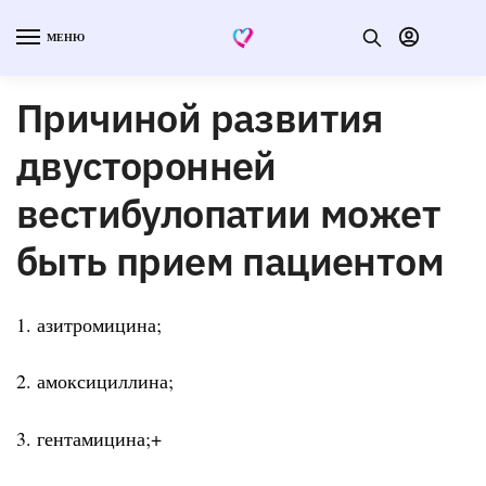
МЕНЮ
Причиной развития
двусторонней
вестибулопатии может
быть прием пациентом
1. азитромицина;
2. амоксициллина;
3. гентамицина;+