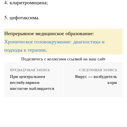
4. кларитромицина;
5. цефотаксима.
Непрерывное медицинское образование:
Хроническое головокружение: диагностика и
подходы к терапии
.
Поделитесь с коллегами ссылкой на наш сайт
ПРЕДЫДУЩАЯ ЗАПИСЬ
СЛЕДУЮЩАЯ ЗАПИСЬ
При центральном
Вирус — возбудитель
вестибулярном
кори
нистагме наблюдается