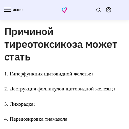
МЕНЮ
Причиной
тиреотоксикоза может
стать
1. Гиперфункция щитовидной железы;+
2. Деструкция фолликулов щитовидной железы;+
3. Лихорадка;
4. Передозировка тиамазола.