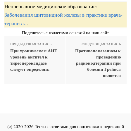
Непрерывное медицинское образование:
Заболевания щитовидной железы в практике врача-
терапевта
.
Поделитесь с коллегами ссылкой на наш сайт
ПРЕДЫДУЩАЯ ЗАПИСЬ
СЛЕДУЮЩАЯ ЗАПИСЬ
При хроническом АИТ
Противопоказанием к
уровень антител к
проведению
тиреопероксидазе
радиойодтерапии при
следует определять
болезни Грейвса
является
(c) 2020-2026 Тесты с ответами для подготовки к первичной